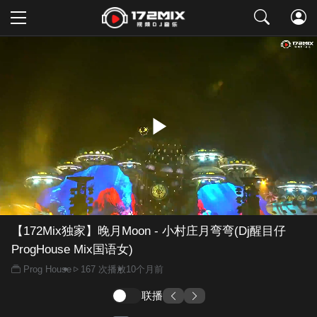
取消
【172Mix独家】晚月Moon - 小村庄月弯弯(Dj醒目仔
ProgHouse Mix国语女)
Prog House
167 次播放
10个月前
联播