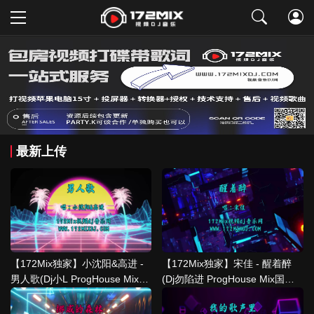
取消
最新上传
【172Mix独家】小沈阳&高进 -
【172Mix独家】宋佳 - 醒着醉
男人歌(Dj小L ProgHouse Mix国
(Dj勿陷进 ProgHouse Mix国语
语男)大米提供
女)