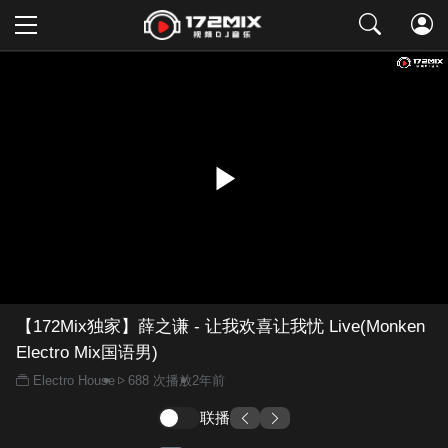
取消
【172Mix独家】薛之谦 - 让我欢喜让我忧 Live(Monken
Electro Mix国语男)
Electro House
688 次播放
2年前
联播