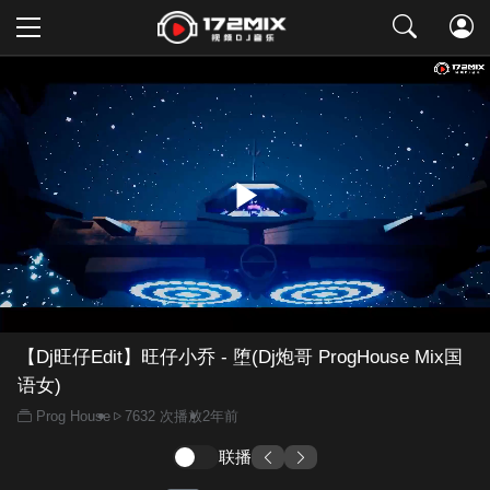
取消
【Dj旺仔Edit】旺仔小乔 - 堕(Dj炮哥 ProgHouse Mix国
语女)
Prog House
7632 次播放
2年前
联播