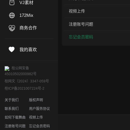
VJ素材
视频上传
172Mix
注册账号问题
商务合作
忘记会员密码
我的喜欢
桂公网安备
45010502000982号
桂网文〔2024〕3347-059号
桂ICP备2021007224号-2
关于我们
版权声明
联系我们
用户服务协议
如何下载舞曲
视频上传
注册账号问题
忘记会员密码