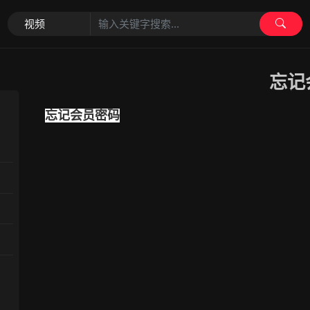
忘记
忘记会员密码