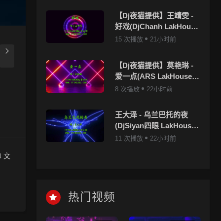
【Dj夜猫提供】王靖雯 -
好戏(DjChanh LakHouse
Mix国语女)
15 次播放
21小时前
【Dj夜猫提供】莫艳琳 -
爱一点(ARS LakHouse
Mix国语女)
8 次播放
22小时前
王大泽 - 乌兰巴托的夜
(DjSiyan四眼 LakHouse
Mix国语男)
11 次播放
22小时前
 文
上，清
热门视频