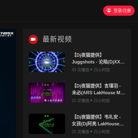
登录/注册
最新视频
【Dj夜猫提供】
Juggshots - 沦陷(DjXX
LakHouse Mix国语男)
43 次播放
21小时前
【Dj夜猫提供】言瑾羽 -
未必(ARS LakHouse Mix
国语女)
15 次播放
21小时前
【Dj夜猫提供】韦礼安 -
女孩(Dj阿亮 LakHouse
Mix国语男)
22 次播放
21小时前