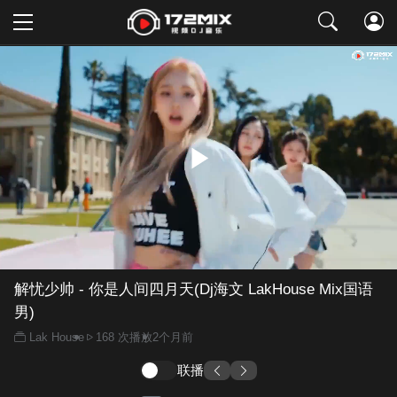
取消
解忧少帅 - 你是人间四月天(Dj海文 LakHouse Mix国语
男)
Lak House
168 次播放
2个月前
联播