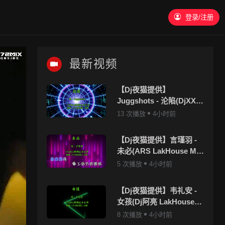
登录/注册
最新视频
【Dj夜猫提供】
Juggshots - 沦陷(DjXX
LakHouse Mix国语男)
13 次播放
4小时前
【Dj夜猫提供】言瑾羽 -
未必(ARS LakHouse Mix
国语女)
5 次播放
4小时前
【Dj夜猫提供】韦礼安 -
女孩(Dj阿亮 LakHouse
Mix国语男)
8 次播放
4小时前