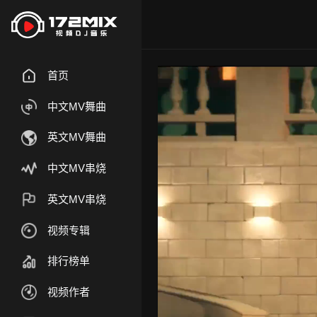
首页
中文MV舞曲
英文MV舞曲
中文MV串烧
英文MV串烧
视频专辑
排行榜单
视频作者