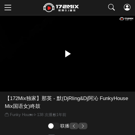
取消
【172Mix独家】那英 - 默(DjRling&Dj阿沁 FunkyHouse
Mix国语女)咚鼓
Funky House
138 次播放
1年前
联播