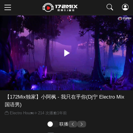
取消
【172Mix独家】小阿枫 - 我只在乎你(Dj宁 Electro Mix
国语男)
Electro House
214 次播放
1年前
联播