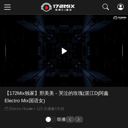
取消
【172Mix独家】邢美美 - 哭泣的玫瑰(湛江Dj阿鑫
Electro Mix国语女)
Electro House
123 次播放
1年前
联播