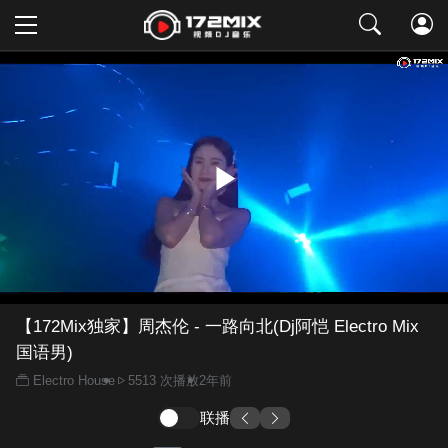
取消
【172Mix独家】周杰伦 - 一路向北(Dj阿恺 Electro Mix
国语男)
Electro House
5513 次播放
2年前
联播